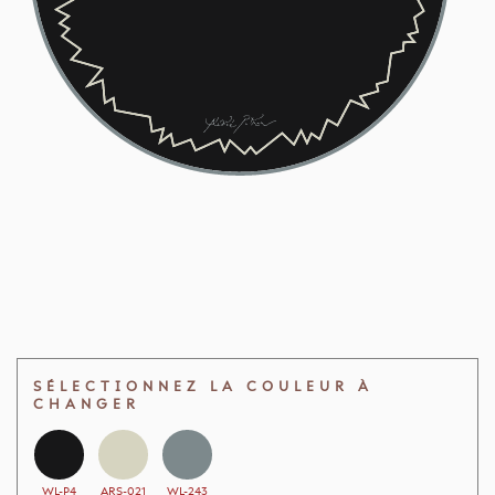
SÉLECTIONNEZ LA COULEUR À
CHANGER
WL-P4
ARS-021
WL-243