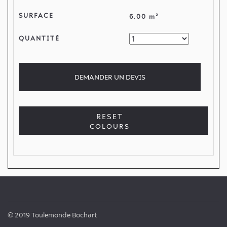
SURFACE
6.00 m²
QUANTITÉ
DEMANDER
UN DEVIS
RESET
COLOURS
© 2019 Toulemonde Bochart