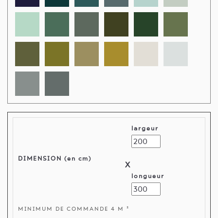
largeur
DIMENSION (en cm)
X
longueur
MINIMUM DE COMMANDE 4 M ²