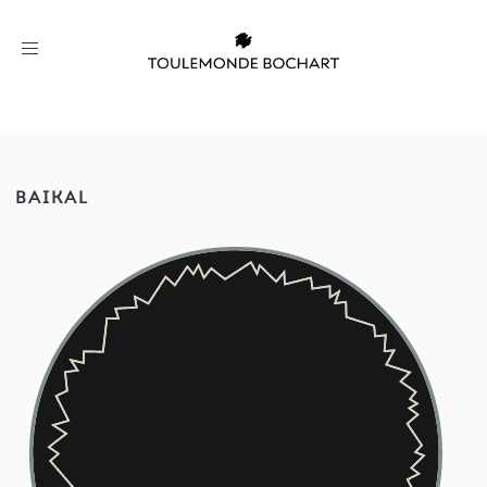
Toggle
navigation
BAIKAL