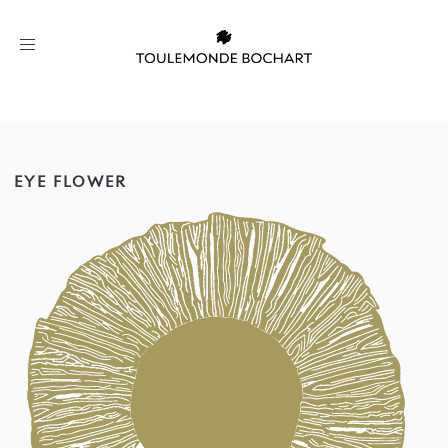
Toggle
navigation
EYE FLOWER