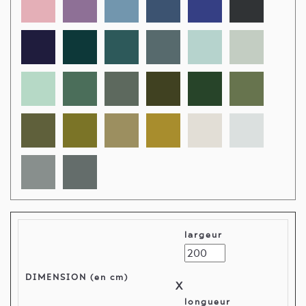
largeur
DIMENSION (en cm)
X
longueur