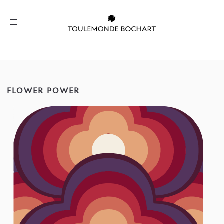
Toggle
navigation
FLOWER POWER