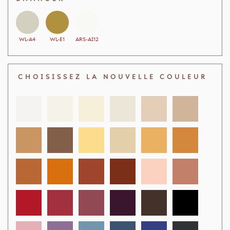
WL-A4
WL-E1
ARS-AI12
CHOISISSEZ LA NOUVELLE COULEUR