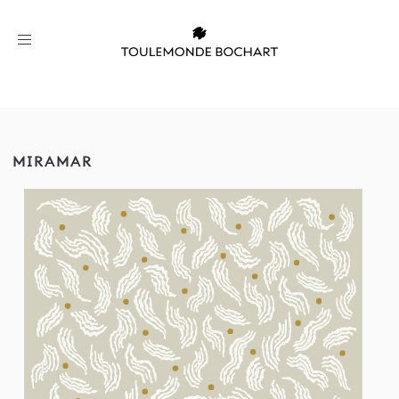
Toggle
navigation
MIRAMAR