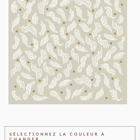
SÉLECTIONNEZ LA COULEUR À
CHANGER