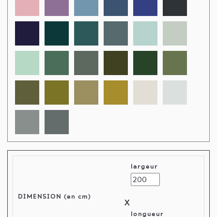
largeur
DIMENSION (en cm)
X
longueur