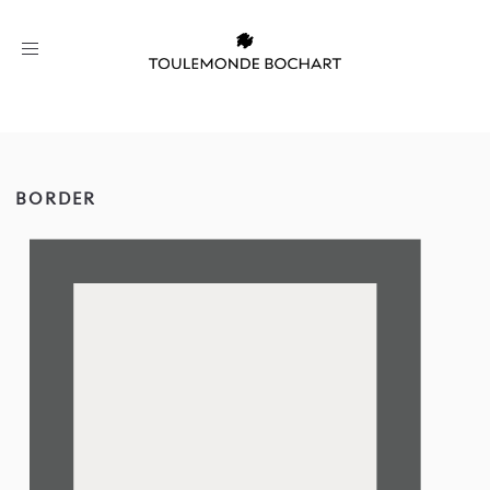
Toggle
navigation
BORDER