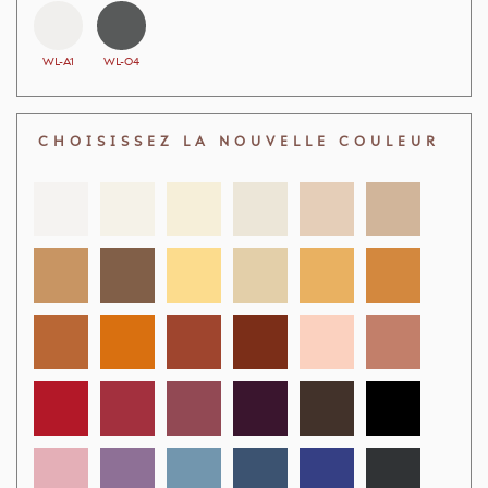
WL-A1
WL-O4
CHOISISSEZ LA NOUVELLE COULEUR