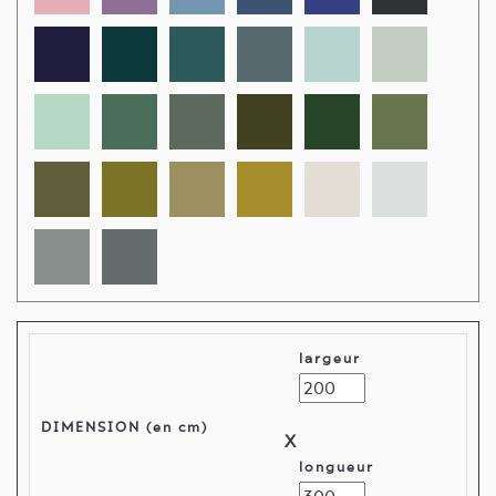
largeur
DIMENSION (en cm)
X
longueur