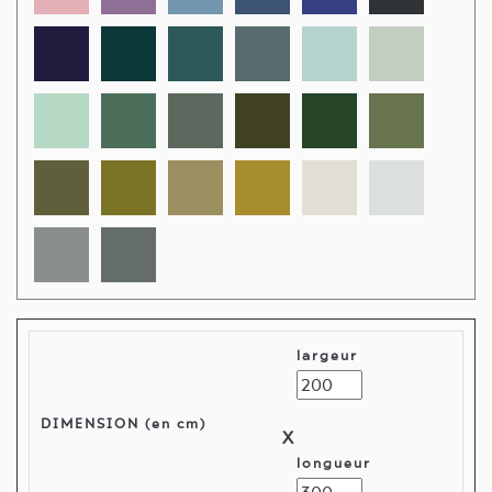
largeur
DIMENSION (en cm)
X
longueur