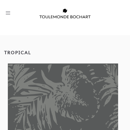
Toggle
navigation
TROPICAL