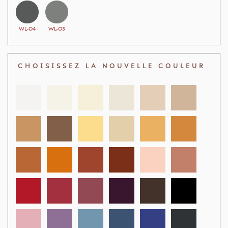
WL-O4
WL-O3
CHOISISSEZ LA NOUVELLE COULEUR