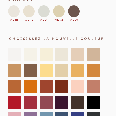
WL-111
WL-112
WL-L4
WL-135
WL-E9
CHOISISSEZ LA NOUVELLE COULEUR