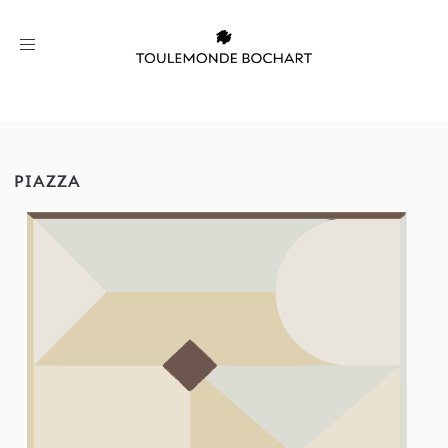
Toggle
navigation
PIAZZA