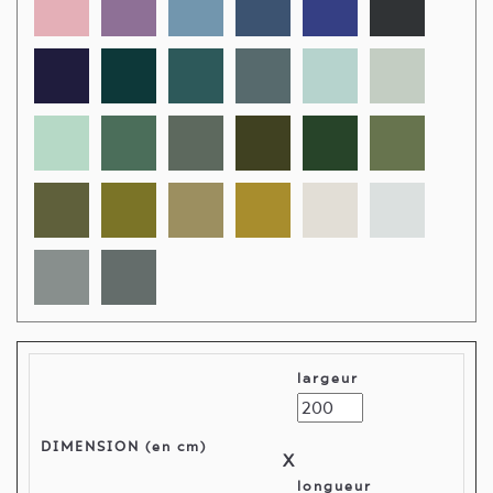
largeur
DIMENSION (en cm)
X
longueur