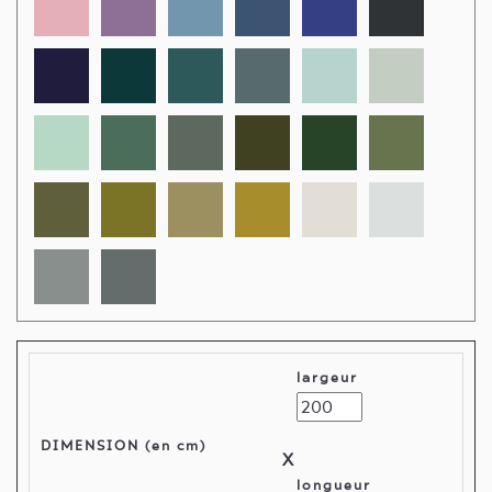
largeur
DIMENSION (en cm)
X
longueur