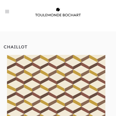
Toggle
navigation
CHAILLOT