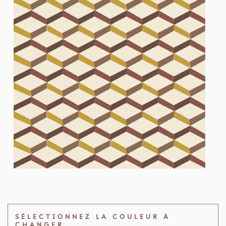
SÉLECTIONNEZ LA COULEUR À
CHANGER